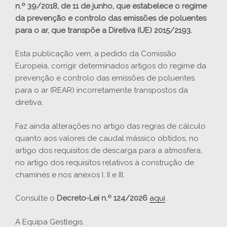
n.º 39/2018, de 11 de junho, que estabelece o regime
da prevenção e controlo das emissões de poluentes
para o ar, que transpõe a Diretiva (UE) 2015/2193.
Esta publicação vem, a pedido da Comissão
Europeia, corrigir determinados artigos do regime da
prevenção e controlo das emissões de poluentes
para o ar (REAR) incorretamente transpostos da
diretiva.
Faz ainda alterações no artigo das regras de cálculo
quanto aos valores de caudal mássico obtidos, no
artigo dos requisitos de descarga para a atmosfera,
no artigo dos requisitos relativos à construção de
chaminés e nos anexos I, II e III.
Consulte o
Decreto-Lei n.º 124/2026
aqui
.
A Equipa Gestlegis.