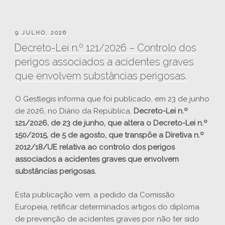
PUBLICADO
9 JULHO, 2026
EM
Decreto-Lei n.º 121/2026 – Controlo dos
perigos associados a acidentes graves
que envolvem substâncias perigosas.
O Gestlegis informa que foi publicado, em 23 de junho
de 2026, no Diário da República,
Decreto-Lei n.º
121/2026, de 23 de junho, que altera o Decreto-Lei n.º
150/2015, de 5 de agosto, que transpõe a Diretiva n.º
2012/18/UE relativa ao controlo dos perigos
associados a acidentes graves que envolvem
substâncias perigosas.
Esta publicação vem, a pedido da Comissão
Europeia, retificar determinados artigos do diploma
de prevenção de acidentes graves por não ter sido