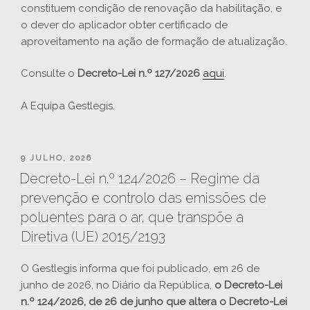
constituem condição de renovação da habilitação, e
o dever do aplicador obter certificado de
aproveitamento na ação de formação de atualização.
Consulte o
Decreto-Lei n.º 127/2026
aqui
.
A Equipa Gestlegis.
PUBLICADO
9 JULHO, 2026
EM
Decreto-Lei n.º 124/2026 – Regime da
prevenção e controlo das emissões de
poluentes para o ar, que transpõe a
Diretiva (UE) 2015/2193
O Gestlegis informa que foi publicado, em 26 de
junho de 2026, no Diário da República,
o Decreto-Lei
n.º 124/2026, de 26 de junho que altera o Decreto-Lei