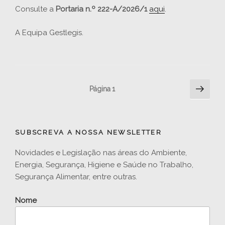
Consulte a
Portaria n.º 222-A/2026/1
aqui
.
A Equipa Gestlegis.
Paginação
Pági
Página
1
segu
dos
conteúdos
SUBSCREVA A NOSSA NEWSLETTER
Novidades e Legislação nas áreas do Ambiente,
Energia, Segurança, Higiene e Saúde no Trabalho,
Segurança Alimentar, entre outras.
Nome