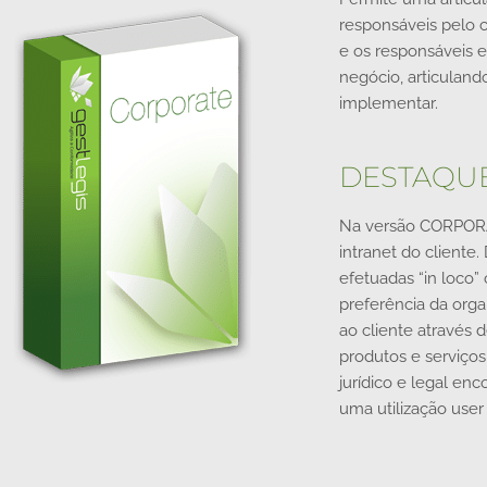
responsáveis pelo 
e os responsáveis 
negócio, articulan
implementar.
DESTAQU
Na versão CORPORA
intranet do cliente
efetuadas “in loco”
preferência da org
ao cliente através d
produtos e serviço
jurídico e legal enc
uma utilização user 