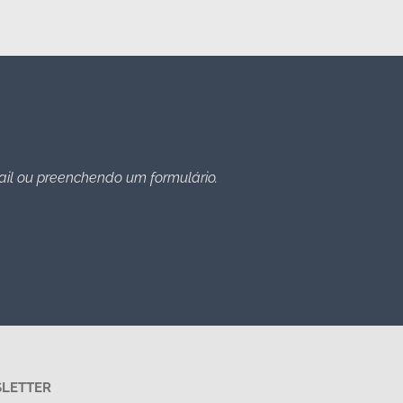
ail ou preenchendo um formulário.
SLETTER