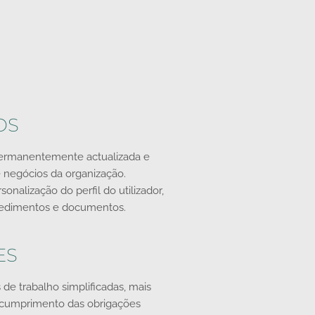
OS
permanentemente actualizada e
 negócios da organização.
sonalização do perfil do utilizador,
edimentos e documentos.
ES
s de trabalho simplificadas, mais
 cumprimento das obrigações