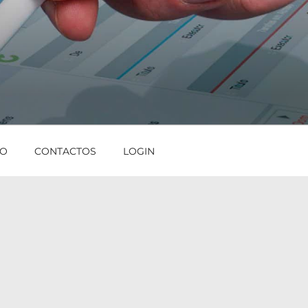
IO
CONTACTOS
LOGIN