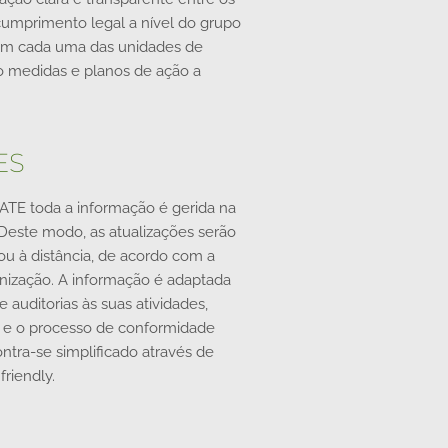
cumprimento legal a nível do grupo
em cada uma das unidades de
do medidas e planos de ação a
ES
TE toda a informação é gerida na
. Deste modo, as atualizações serão
 ou à distância, de acordo com a
anização. A informação é adaptada
e auditorias às suas atividades,
s e o processo de conformidade
ontra-se simplificado através de
friendly.