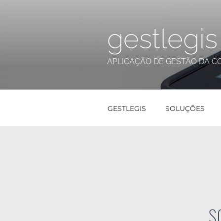
gestlegis
APLICAÇÃO DE GESTÃO DA C
GESTLEGIS
SOLUÇÕES
S