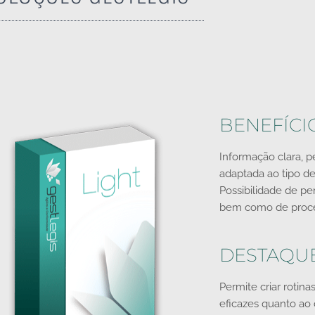
BENEFÍCI
Informação clara, 
adaptada ao tipo de
Possibilidade de per
bem como de proc
DESTAQU
Permite criar rotina
eficazes quanto ao