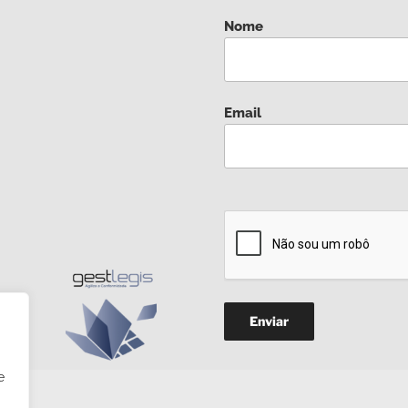
Nome
Email
e