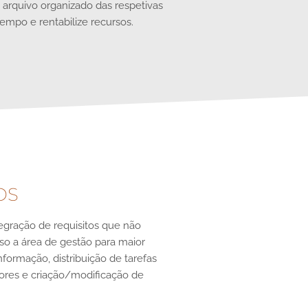
 arquivo organizado das respetivas
empo e rentabilize recursos.
OS
tegração de requisitos que não
so a área de gestão para maior
nformação, distribuição de tarefas
adores e criação/modificação de