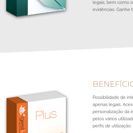
legais, bem como o
evidências. Ganhe t
BENEFÍCI
Possibilidade de in
apenas legais. Aces
personalização da i
pelos vários utiliz
perfis de utilização.