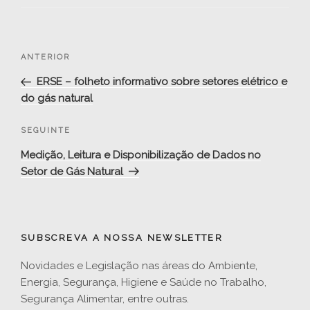
Navegação
Conteúdo
ANTERIOR
de
anterior
ERSE – folheto informativo sobre setores elétrico e
artigos
do gás natural
Conteúdo
SEGUINTE
seguinte
Medição, Leitura e Disponibilização de Dados no
Setor de Gás Natural
SUBSCREVA A NOSSA NEWSLETTER
Novidades e Legislação nas áreas do Ambiente,
Energia, Segurança, Higiene e Saúde no Trabalho,
Segurança Alimentar, entre outras.