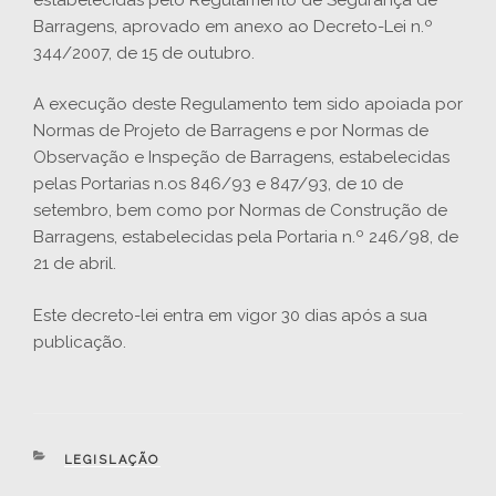
Barragens, aprovado em anexo ao Decreto-Lei n.º
344/2007, de 15 de outubro.
A execução deste Regulamento tem sido apoiada por
Normas de Projeto de Barragens e por Normas de
Observação e Inspeção de Barragens, estabelecidas
pelas Portarias n.os 846/93 e 847/93, de 10 de
setembro, bem como por Normas de Construção de
Barragens, estabelecidas pela Portaria n.º 246/98, de
21 de abril.
Este decreto-lei entra em vigor 30 dias após a sua
publicação.
CATEGORIAS
LEGISLAÇÃO