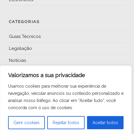
CATEGORIAS
Guias Técnicos
Legislação
Notícias
Valorizamos a sua privacidade
Usamos cookies para melhorar sua experiência de
navegação, veicular anúncios ou conteúdo personalizado e
analisar nosso tráfego.
Ao clicar em “Aceitar tudo”, você
Facebook
Twitter
Linked
concorda com o uso de cookies.
In
Criado com WordPress
Gerir cookies
Rejeitar todos
Aceitar todos