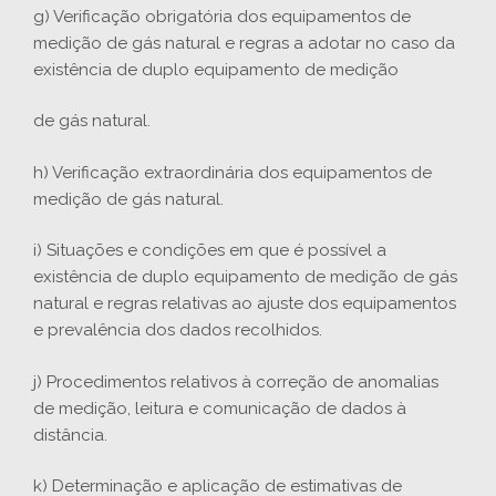
g) Verificação obrigatória dos equipamentos de
medição de gás natural e regras a adotar no caso da
existência de duplo equipamento de medição
de gás natural.
h) Verificação extraordinária dos equipamentos de
medição de gás natural.
i) Situações e condições em que é possível a
existência de duplo equipamento de medição de gás
natural e regras relativas ao ajuste dos equipamentos
e prevalência dos dados recolhidos.
j) Procedimentos relativos à correção de anomalias
de medição, leitura e comunicação de dados à
distância.
k) Determinação e aplicação de estimativas de