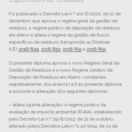
Foi publicado o Decreto-Lei n.º 102-D/2020, de 10 de
dezembro que aprova o regime geral da gestão de
resíduos, o regime jurídico da deposição de resíduos
em aterro e altera o regime da gestão de fluxos
específicos de resíduos, transpondo as Diretivas
(UE)
2018/849
,
2018/850
,
2018/851
e
2018/852
.
O presente diploma aprova o novo Regime Geral da
Gestão de Resíduos e o novo Regime Jurídico da
Deposição de Resíduos em Aterro, constantes,
respetivamente, dos anexos I e II ao presente diploma
e procede à alteração dos seguintes diplomas:
– altera (quinta alteração) o regime jurídico da
avaliação de impacte ambiental (RJAIA), estabelecido
pelo Decreto-Lei n.º 151-B/2013, de 31 de outubro,
alterado pelos Decretos-Leis n.ºs 47/2014, de 24 de