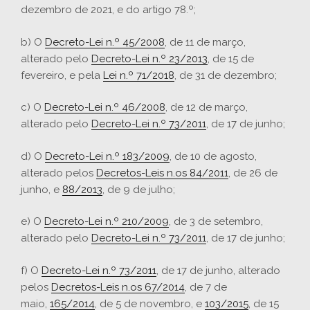
dezembro de 2021, e do artigo 78.º;
b) O
Decreto-Lei n.º 45/2008
, de 11 de março,
alterado pelo
Decreto-Lei n.º 23/2013
, de 15 de
fevereiro, e pela
Lei n.º 71/2018
, de 31 de dezembro;
c) O
Decreto-Lei n.º 46/2008
, de 12 de março,
alterado pelo
Decreto-Lei n.º 73/2011
, de 17 de junho;
d) O
Decreto-Lei n.º 183/2009
, de 10 de agosto,
alterado pelos
Decretos-Leis n.os 84/2011
, de 26 de
junho, e
88/2013
, de 9 de julho;
e) O
Decreto-Lei n.º 210/2009
, de 3 de setembro,
alterado pelo
Decreto-Lei n.º 73/2011
, de 17 de junho;
f) O
Decreto-Lei n.º 73/2011
, de 17 de junho, alterado
pelos
Decretos-Leis n.os 67/2014
, de 7 de
maio,
165/2014
, de 5 de novembro, e
103/2015
, de 15