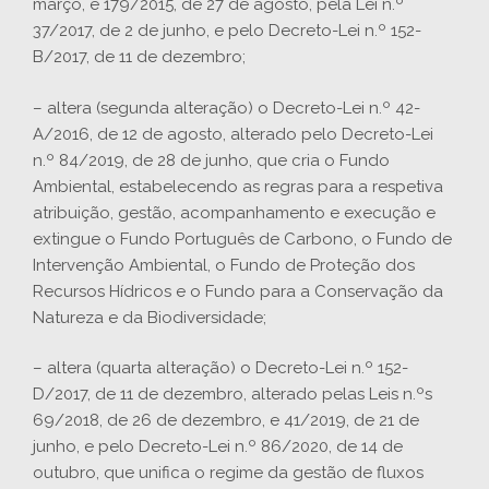
março, e 179/2015, de 27 de agosto, pela Lei n.º
37/2017, de 2 de junho, e pelo Decreto-Lei n.º 152-
B/2017, de 11 de dezembro;
– altera (segunda alteração) o Decreto-Lei n.º 42-
A/2016, de 12 de agosto, alterado pelo Decreto-Lei
n.º 84/2019, de 28 de junho, que cria o Fundo
Ambiental, estabelecendo as regras para a respetiva
atribuição, gestão, acompanhamento e execução e
extingue o Fundo Português de Carbono, o Fundo de
Intervenção Ambiental, o Fundo de Proteção dos
Recursos Hídricos e o Fundo para a Conservação da
Natureza e da Biodiversidade;
– altera (quarta alteração) o Decreto-Lei n.º 152-
D/2017, de 11 de dezembro, alterado pelas Leis n.ºs
69/2018, de 26 de dezembro, e 41/2019, de 21 de
junho, e pelo Decreto-Lei n.º 86/2020, de 14 de
outubro, que unifica o regime da gestão de fluxos