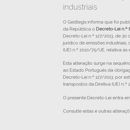
industriais
O Gestlegis informa que foi pub
da República o
Decreto-Lei n.º 
Decreto-Lei n.º 127/2013, de 30
jurídico de emissões industriais
(UE) n.º 2010/75/UE, relativa às 
Esta alteração surge na sequên
ao Estado Português da obrigaç
Decreto-Lei n.º 127/2013, por e
transpostos da Diretiva (UE) n.º
O presente Decreto-Lei entra em
Consulte estas e outras alteraç