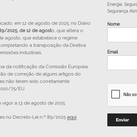
Energia, Segur
Segurança Alim
licado, em 12 de agosto de 2025, no Diário
Nome
89/2025, de 12 de agost
o, que altera o
 de agosto, que estabelece o regime
, completando a transposição da Diretiva
Email
emissões industriais.
cia da notificação da Comissão Europeia
ão de correção de alguns artigos do
stes não terem sido corretamente
 2010/75/EU.
 vigor a 13 de agosto de 2025.
ões no Decreto-Lei n.º 89/2025
aqui
.