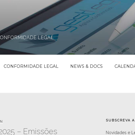
CONFORMIDADE LEGAL
CONFORMIDADE LEGAL
NEWS & DOCS
CALEND
SUBSCREVA 
GN
/2025 – Emissões
Novidades e Le