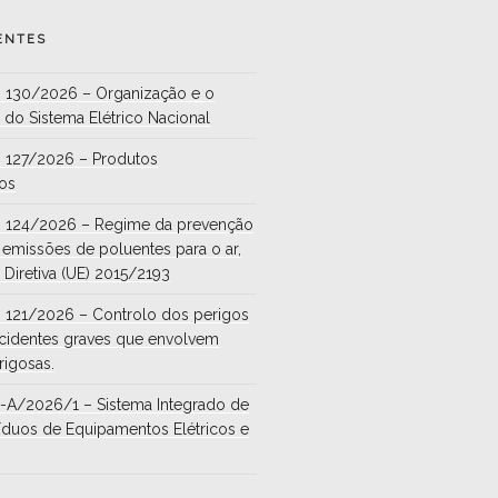
ENTES
.º 130/2026 – Organização e o
do Sistema Elétrico Nacional
º 127/2026 – Produtos
cos
.º 124/2026 – Regime da prevenção
 emissões de poluentes para o ar,
 Diretiva (UE) 2015/2193
º 121/2026 – Controlo dos perigos
acidentes graves que envolvem
rigosas.
22-A/2026/1 – Sistema Integrado de
íduos de Equipamentos Elétricos e