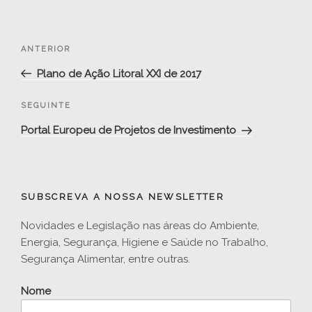
Navegação
Conteúdo
ANTERIOR
de
anterior
Plano de Ação Litoral XXI de 2017
artigos
Conteúdo
SEGUINTE
seguinte
Portal Europeu de Projetos de Investimento
SUBSCREVA A NOSSA NEWSLETTER
Novidades e Legislação nas áreas do Ambiente,
Energia, Segurança, Higiene e Saúde no Trabalho,
Segurança Alimentar, entre outras.
Nome