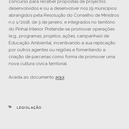
concurso para receber propostas de projectos
desenvolvidos e ou a desenvolver nos 19 municípios
abrangidos pela Resolução do Conselho de Ministros
n.o 1/2018, de 3 de janeiro, e integrados no território
do Pinhal Interior. Pretende-se promover operações
(e.g., programas, projetos, ações, campanhas) de
Educação Ambiental, incentivando a sua replicação
por outros agentes ou regiões e fomentando a
criação de parcerias como forma de promover uma
nova cultura cívica territorial.
Aceda ao documento
aqui
.
CATEGORIAS
LEGISLAÇÃO