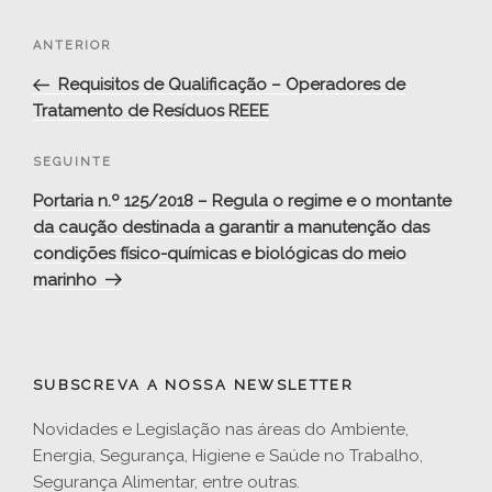
Navegação
Conteúdo
ANTERIOR
de
anterior
Requisitos de Qualificação – Operadores de
artigos
Tratamento de Resíduos REEE
Conteúdo
SEGUINTE
seguinte
Portaria n.º 125/2018 – Regula o regime e o montante
da caução destinada a garantir a manutenção das
condições físico-químicas e biológicas do meio
marinho
SUBSCREVA A NOSSA NEWSLETTER
Novidades e Legislação nas áreas do Ambiente,
Energia, Segurança, Higiene e Saúde no Trabalho,
Segurança Alimentar, entre outras.