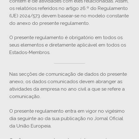
contêm e de atividades com eles relacionadas. Assim,
os relatórios referidos no artigo 26.º do Regulamento
(UE) 2024/573 devem basear-se no modelo constante
do anexo do presente regulamento.
O presente regulamento é obrigatório em todos os
seus elementos e diretamente aplicável em todos os
Estados-Membros.
Nas secções de comunicação de dados do presente
anexo, os dados comunicados devem abranger as
atividades da empresa no ano civil a que se refere a
comunicação.
O presente regulamento entra em vigor no vigésimo
dia seguinte ao da sua publicação no Jornal Oficial
da União Europeia.